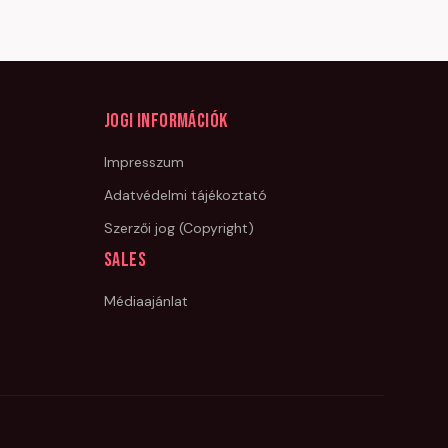
Jogi információk
Impresszum
Adatvédelmi tájékoztató
Szerzői jog (Copyright)
Sales
Médiaajánlat