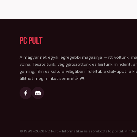
PC Pult
A magyar net egyik legrégebbi magazinja — itt voltunk, má
volna. Teszteltünk, végigjátszottunk és leírtunk mindent, am
gaming, film és kultúra világában. Túléltük a dial-upot, a 
állíthat meg minket semmi! ☕ 🎮
© 1999–
2026
PC Pult – Informatikai és szórakoztató portál. Minden