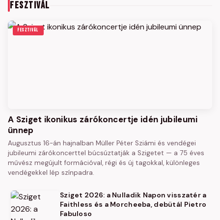
FESZTIVÁL
FESZTIVÁL
A Sziget ikonikus zárókoncertje idén jubileumi
ünnep
Augusztus 16-án hajnalban Müller Péter Sziámi és vendégei
jubileumi zárókoncerttel búcsúztatják a Szigetet — a 75 éves
művész megújult formációval, régi és új tagokkal, különleges
vendégekkel lép színpadra.
Sziget 2026: a Nulladik Napon visszatér a
Faithless és a Morcheeba, debütál Pietro
Fabuloso