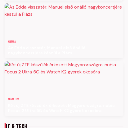
KULTÚRA
Az Edda visszatér, Manuel első önálló
nagykoncertjére készül a Plázs
SMART LIFE
Két új ZTE készülék érkezett Magyarországra: nubia
Focus 2 Ultra 5G és Watch K2 gyerek okosóra
IT & TECH