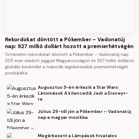
Rekordokat döntött a Pókember – Vadonatúj
nap: 927 millió dollárt hozott a premierhétvégén
Történelmi rekordokat döntött a Pókember – Vadonatúj nap:
205 ezer eladott jeggyel Magyarországon és 927 millió dolláros
globális bevétellel a második legsikeresebb premierhétvégét
produkálta.
Augusztus 5-én érkezik a Star Wars:
Látomások A kilencedik Jedi a Disney+-
ra
Július 29-től jön a Pókember – Vadonatúj
nap a magyar mozikba
Megérkezett a Lámpások hivatalos