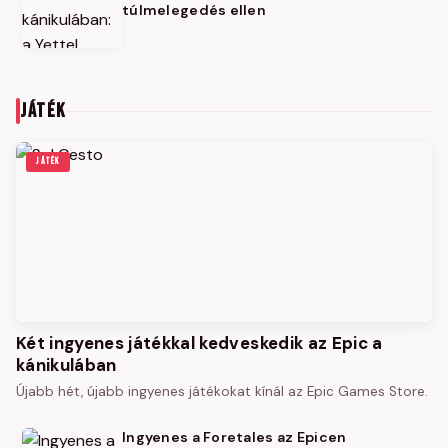
túlmelegedés ellen
JÁTÉK
JÁTÉK
Két ingyenes játékkal kedveskedik az Epic a
kánikulában
Újabb hét, újabb ingyenes játékokat kínál az Epic Games Store.
Ingyenes a Foretales az Epicen