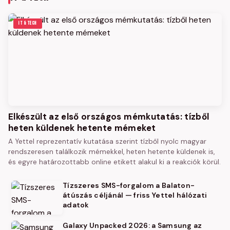
IT & TECH
Elkészült az első országos mémkutatás: tízből
heten küldenek hetente mémeket
A Yettel reprezentatív kutatása szerint tízből nyolc magyar
rendszeresen találkozik mémekkel, heten hetente küldenek is,
és egyre határozottabb online etikett alakul ki a reakciók körül.
Tízszeres SMS-forgalom a Balaton-
átúszás céljánál — friss Yettel hálózati
adatok
Galaxy Unpacked 2026: a Samsung az