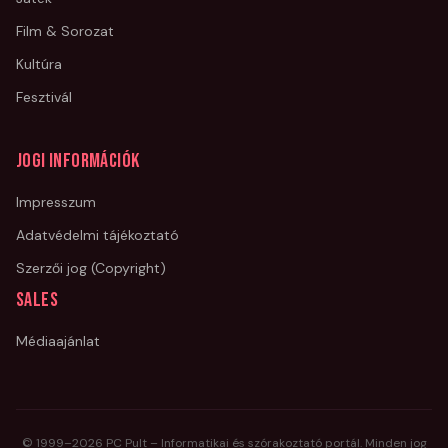
Film & Sorozat
Kultúra
Fesztivál
Jogi információk
Impresszum
Adatvédelmi tájékoztató
Szerzői jog (Copyright)
Sales
Médiaajánlat
© 1999–
2026
PC Pult – Informatikai és szórakoztató portál. Minden jog