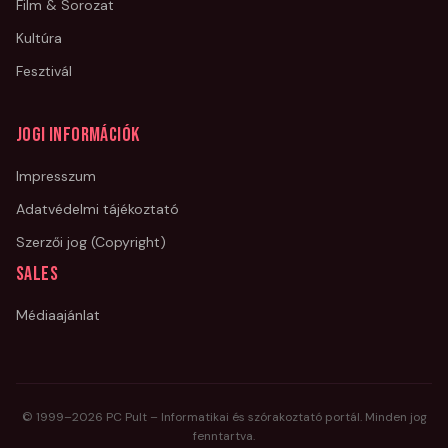
Film & Sorozat
Kultúra
Fesztivál
Jogi információk
Impresszum
Adatvédelmi tájékoztató
Szerzői jog (Copyright)
Sales
Médiaajánlat
© 1999–
2026
PC Pult – Informatikai és szórakoztató portál. Minden jog
fenntartva.