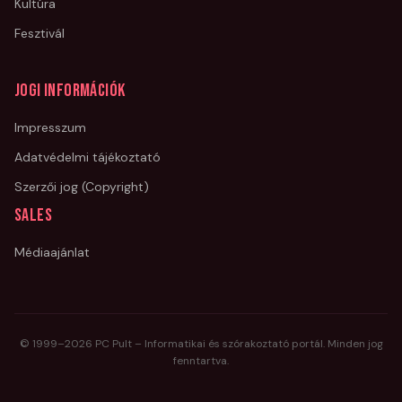
Kultúra
Fesztivál
Jogi információk
Impresszum
Adatvédelmi tájékoztató
Szerzői jog (Copyright)
Sales
Médiaajánlat
© 1999–
2026
PC Pult – Informatikai és szórakoztató portál. Minden jog
fenntartva.