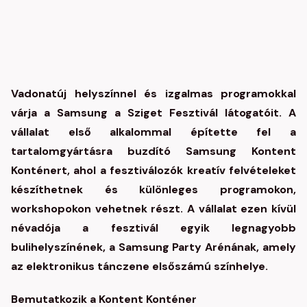
Vadonatúj helyszínnel és izgalmas programokkal
várja a Samsung a Sziget Fesztivál látogatóit. A
vállalat első alkalommal építette fel a
tartalomgyártásra buzdító Samsung Kontent
Konténert, ahol a fesztiválozók kreatív felvételeket
készíthetnek és különleges programokon,
workshopokon vehetnek részt. A vállalat ezen kívül
névadója a fesztivál egyik legnagyobb
bulihelyszínének, a Samsung Party Arénának, amely
az elektronikus tánczene elsőszámú színhelye.
Bemutatkozik a Kontent Konténer