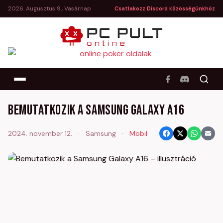
2026. Augusztus 9., Vasárnap
Csatlakozz Discord közösségünkhöz
Bemutatkozik a Samsung Galaxy A16
2024. november 12.
·
Samsung
·
Mobil