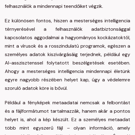
felhasználók a mindennapi teendőiket végzik.
Ez különösen fontos, hiszen a mesterséges intelligencia
térnyerésével a felhasználók adatbiztonsággal
kapcsolatos aggodalmai a hagyományos kockázatoktól,
mint a vírusok és a rosszindulatú programok, egészen a
személyes adatok kiszivárgásáig terjednek, például egy
AI-asszisztenssel folytatott beszélgetések esetében.
Ahogy a mesterséges intelligencia mindennapi életünk
egyre nagyobb részében helyet kap, úgy a védelemre
szoruló adatok köre is bővül.
Például a fényképek metaadatai nemcsak a felbontást
és a fájlformátumot tartalmazzák, hanem akár a pontos
helyet is, ahol a kép készült. Ez a személyes metaadat
több mint egyszerű fájl – olyan információ, amely