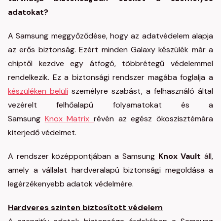
adatokat?
A Samsung meggyőződése, hogy az adatvédelem alapja
az erős biztonság. Ezért minden Galaxy készülék már a
chiptől kezdve egy átfogó, többrétegű védelemmel
rendelkezik. Ez a biztonsági rendszer magába foglalja a
készüléken belüli
személyre szabást, a felhasználó által
vezérelt felhőalapú folyamatokat és a
Samsung
Knox Matrix
révén az egész ökoszisztémára
kiterjedő védelmet.
A rendszer középpontjában a Samsung
Knox Vault
áll,
amely a vállalat hardveralapú biztonsági megoldása a
legérzékenyebb adatok védelmére.
Hardveres szinten biztosított védelem