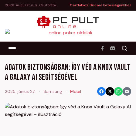
2026. Augusztus 6., Csütörtök
Csatlakozz Discord közösségünkhöz
Adatok biztonságban: így véd a Knox Vault
a Galaxy AI segítségével
2025. június 27.
·
Samsung
·
Mobil