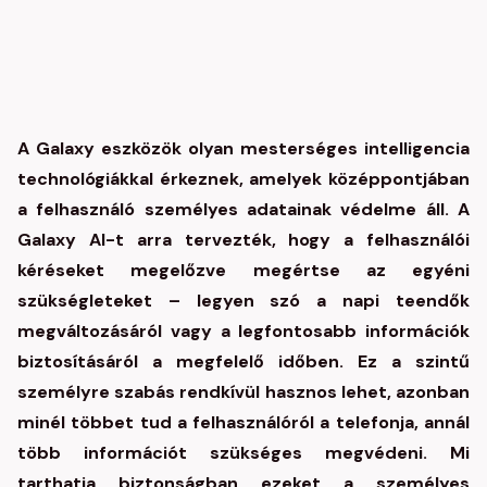
A Galaxy eszközök olyan mesterséges intelligencia
technológiákkal érkeznek, amelyek középpontjában
a felhasználó személyes adatainak védelme áll. A
Galaxy AI-t arra tervezték, hogy a felhasználói
kéréseket megelőzve megértse az egyéni
szükségleteket – legyen szó a napi teendők
megváltozásáról vagy a legfontosabb információk
biztosításáról a megfelelő időben. Ez a szintű
személyre szabás rendkívül hasznos lehet, azonban
minél többet tud a felhasználóról a telefonja, annál
több információt szükséges megvédeni. Mi
tarthatja biztonságban ezeket a személyes