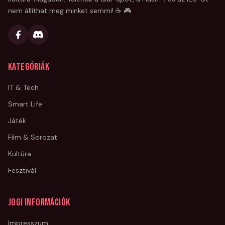
nem állíthat meg minket semmi! ☕ 🎮
Kategóriák
IT & Tech
Smart Life
Játék
Film & Sorozat
Kultúra
Fesztivál
Jogi információk
Impresszum