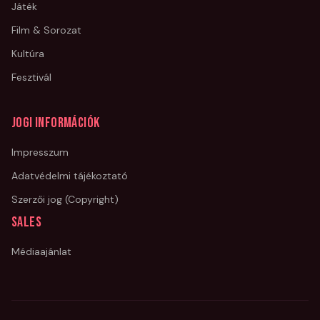
Játék
Film & Sorozat
Kultúra
Fesztivál
Jogi információk
Impresszum
Adatvédelmi tájékoztató
Szerzői jog (Copyright)
Sales
Médiaajánlat