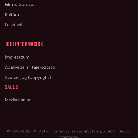
Film & Sorozat
Kultúra
Fesztivál
Jogi információk
Impresszum
Adatvédelmi tájékoztató
Szerzői jog (Copyright)
Sales
Médiaajánlat
© 1999–
2026
PC Pult – Informatikai és szórakoztató portál. Minden jog
fenntartva.