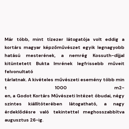
Már több, mint tízezer látogatója volt eddig a
kortárs magyar képzőművészet egyik legnagyobb
hatású mesterének, a nemrég Kossuth-díjjal
kitüntetett Bukta Imrének legfrissebb műveit
felvonultató
tárlatnak.
A kivételes művészeti esemény több min
t 1000 m2-
en, a Godot Kortárs Művészeti Intézet óbudai, négy
szintes kiállítóterében látogatható, a nagy
érdeklődésre való tekintettel meghosszabbítva
augusztus 26-ig.