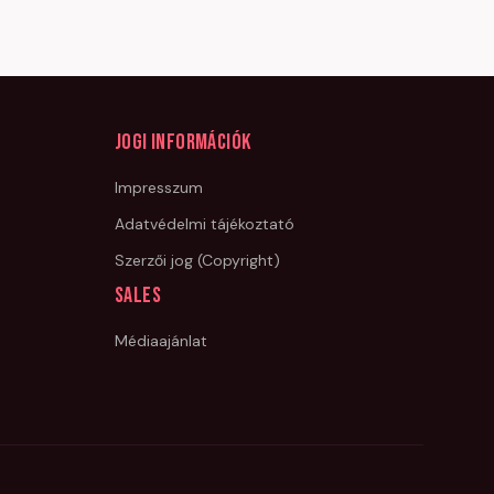
Jogi információk
Impresszum
Adatvédelmi tájékoztató
Szerzői jog (Copyright)
Sales
Médiaajánlat