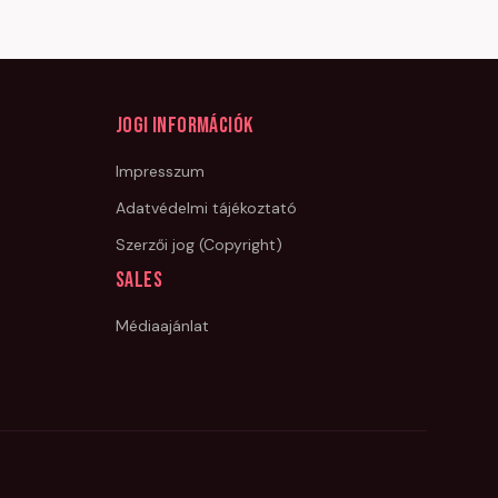
Jogi információk
Impresszum
Adatvédelmi tájékoztató
Szerzői jog (Copyright)
Sales
Médiaajánlat