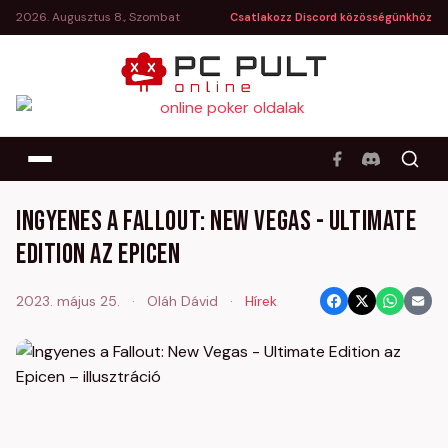
2026. Augusztus 8., Szombat
Csatlakozz Discord közösségünkhöz
Ingyenes a Fallout: New Vegas - Ultimate
Edition az Epicen
2023. május 25.
·
Oláh Dávid
·
Hírek