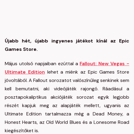
Újabb hét, újabb ingyenes játékot kínál az Epic
Games Store.
Május utolsó napjaiban ezúttal a
Fallout: New Vegas -
Ultimate Edition
lehet a miénk az Epic Games Store
jóvoltából. A Fallout sorozatot valószínűleg senkinek sem
kell bemutatni, aki videójáték rajongó. Ráadásul a
posztapokaliptikus akciójáték sorozat egyik legjobb
részét kapjuk meg az alapjáték mellett, ugyanis az
Ultimate Edition tartalmazza még a Dead Money, a
Honest Hearts, az Old World Blues és a Lonesome Road
kiegészítőket is.