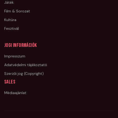
Játék
Film & Sorozat
Kultúra
Fesztivál
Jogi információk
Impresszum
Adatvédelmi tájékoztató
Szerzői jog (Copyright)
Sales
Médiaajánlat