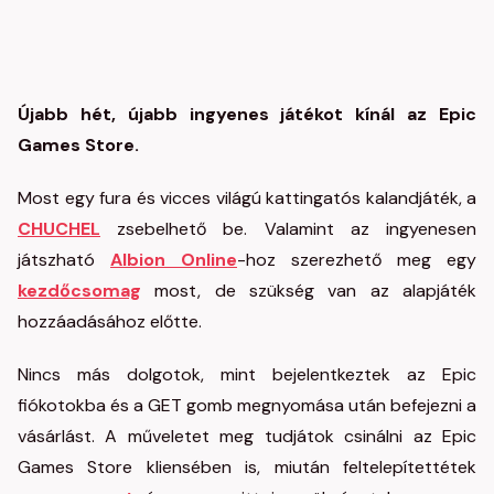
Újabb hét, újabb ingyenes játékot kínál az Epic
Games Store.
Most egy fura és vicces világú kattingatós kalandjáték, a
CHUCHEL
zsebelhető be. Valamint az ingyenesen
játszható
Albion Online
-hoz szerezhető meg egy
kezdőcsomag
most, de szükség van az alapjáték
hozzáadásához előtte.
Nincs más dolgotok, mint bejelentkeztek az Epic
fiókotokba és a GET gomb megnyomása után befejezni a
vásárlást. A műveletet meg tudjátok csinálni az Epic
Games Store kliensében is, miután feltelepítettétek