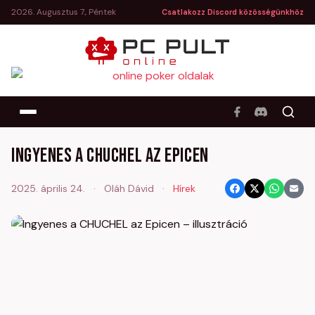
2026. Augusztus 7., Péntek
Csatlakozz Discord közösségünkhöz
Ingyenes a CHUCHEL az Epicen
2025. április 24.
·
Oláh Dávid
·
Hírek