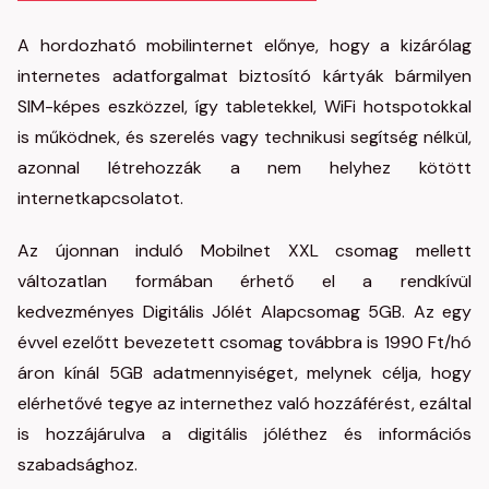
A hordozható mobilinternet előnye, hogy a kizárólag
internetes adatforgalmat biztosító kártyák bármilyen
SIM-képes eszközzel, így tabletekkel, WiFi hotspotokkal
is működnek, és szerelés vagy technikusi segítség nélkül,
azonnal létrehozzák a nem helyhez kötött
internetkapcsolatot.
Az újonnan induló Mobilnet XXL csomag mellett
változatlan formában érhető el a rendkívül
kedvezményes Digitális Jólét Alapcsomag 5GB. Az egy
évvel ezelőtt bevezetett csomag továbbra is 1990 Ft/hó
áron kínál 5GB adatmennyiséget, melynek célja, hogy
elérhetővé tegye az internethez való hozzáférést, ezáltal
is hozzájárulva a digitális jóléthez és információs
szabadsághoz.