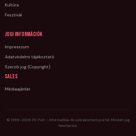
Kultúra
Fesztivál
Jogi információk
Impresszum
Adatvédelmi tájékoztató
Szerzői jog (Copyright)
Sales
Médiaajánlat
© 1999–
2026
PC Pult – Informatikai és szórakoztató portál. Minden jog
fenntartva.