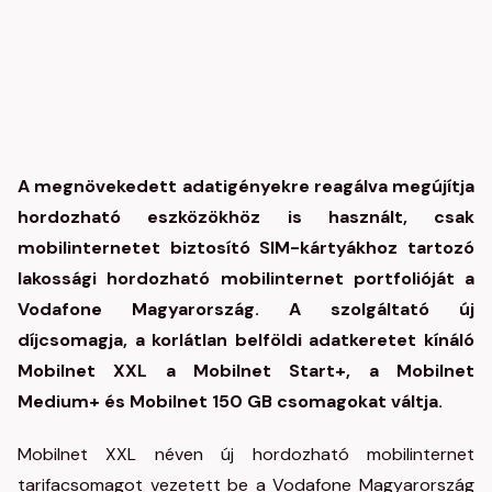
A megnövekedett adatigényekre reagálva megújítja
hordozható eszközökhöz is használt, csak
mobilinternetet biztosító SIM-kártyákhoz tartozó
lakossági hordozható mobilinternet portfolióját a
Vodafone Magyarország. A szolgáltató új
díjcsomagja, a korlátlan belföldi adatkeretet kínáló
Mobilnet XXL a Mobilnet Start+, a Mobilnet
Medium+ és Mobilnet 150 GB csomagokat váltja.
Mobilnet XXL néven új hordozható mobilinternet
tarifacsomagot vezetett be a Vodafone Magyarország