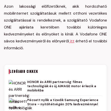
Azon lakossági előfizetőknek, akik hordozható
mobilinternet szolgáltatásuk mellett otthoni vezetékes
szolgáltatással is rendelkeznek, a szolgáltató Vodafone
ONE ajánlata keretében további különleges
kedvezményeket és előnyöket is kínál. A Vodafone ONE
sávos kedvezményeiről és előnyeiről
itt
érhető el további
információ.
LEGÚJABB CIKKEK
HONOR és ARRI partnerség: filmes
technológiák és új AiMAGE motor érkezik a
mobilokba
Pécsett nyílik a tizedik Samsung Experience
Store – nyitóhétvégén 20% kedvezménnyel