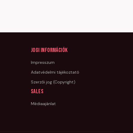
Jogi információk
Impresszum
Adatvédelmi tájékoztató
Szerzői jog (Copyright)
Sales
Médiaajánlat