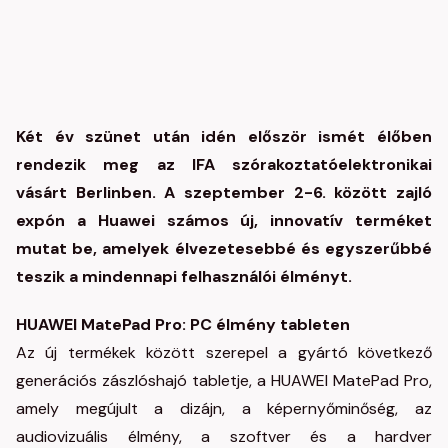
Két év szünet után idén először ismét élőben
rendezik meg az IFA szórakoztatóelektronikai
vásárt Berlinben. A szeptember 2-6. között zajló
expón a Huawei számos új, innovatív terméket
mutat be, amelyek élvezetesebbé és egyszerűbbé
teszik a mindennapi felhasználói élményt.
HUAWEI MatePad Pro: PC élmény tableten
Az új termékek között szerepel a gyártó következő
generációs zászlóshajó tabletje, a HUAWEI MatePad Pro,
amely megújult a dizájn, a képernyőminőség, az
audiovizuális élmény, a szoftver és a hardver