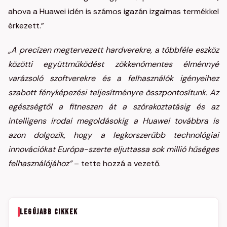
ahova a Huawei idén is számos igazán izgalmas termékkel
érkezett.”
„A precízen megtervezett hardverekre, a többféle eszköz
közötti együttműködést zökkenőmentes élménnyé
varázsoló szoftverekre és a felhasználók igényeihez
szabott fényképezési teljesítményre összpontosítunk. Az
egészségtől a fitneszen át a szórakoztatásig és az
intelligens irodai megoldásokig a Huawei továbbra is
azon dolgozik, hogy a legkorszerűbb technológiai
innovációkat Európa-szerte eljuttassa sok millió hűséges
felhasználójához”
– tette hozzá a vezető.
LEGÚJABB CIKKEK