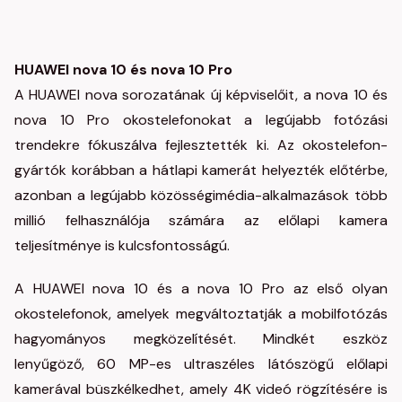
HUAWEI nova 10 és nova 10 Pro
A HUAWEI nova sorozatának új képviselőit, a nova 10 és
nova 10 Pro okostelefonokat a legújabb fotózási
trendekre fókuszálva fejlesztették ki. Az okostelefon-
gyártók korábban a hátlapi kamerát helyezték előtérbe,
azonban a legújabb közösségimédia-alkalmazások több
millió felhasználója számára az előlapi kamera
teljesítménye is kulcsfontosságú.
A HUAWEI nova 10 és a nova 10 Pro az első olyan
okostelefonok, amelyek megváltoztatják a mobilfotózás
hagyományos megközelítését. Mindkét eszköz
lenyűgöző, 60 MP-es ultraszéles látószögű előlapi
kamerával büszkélkedhet, amely 4K videó rögzítésére is