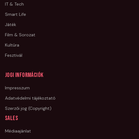
IT & Tech
Smart Life
Játék
Film & Sorozat
Kultúra
Fesztivál
Jogi információk
Impresszum
Adatvédelmi tájékoztató
Szerzői jog (Copyright)
Sales
Médiaajánlat