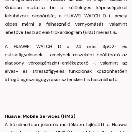
Kínában mutatta be a különleges képességekkel
felruházott okosóráját, a HUAWEI WATCH D-t, amely
képes mérni a felhasználó vérnyomását, valamint
lehetővé teszi az elektrokardiogram (EKG) mérést is.
A HUAWEI WATCH D a 24 órás SpO2- és
pulzusfigyelésnek – amelynek részeként beállítható az
alacsony véroxigénszint-emlékeztető –, valamint az
alvás- és stresszfigyelés funkciónak köszönhetően
átfogó egészségügyi asszisztensként is használható.
Huawei Mobile Services (HMS)
A közelmúltban jelentős mértékben fejlődött a Huawei