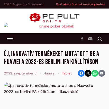
2026. Augusztus 9., Vasárnap
Csatlakozz Discord közösségünkhöz
Új, innovatív termékeket mutatott be a
Huawei a 2022-es berlini IFA kiállításon
2022. szeptember 5.
·
Huawei
·
Tablet