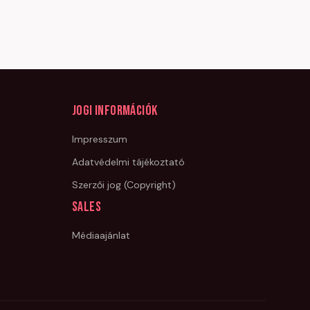
Jogi információk
Impresszum
Adatvédelmi tájékoztató
Szerzői jog (Copyright)
Sales
Médiaajánlat