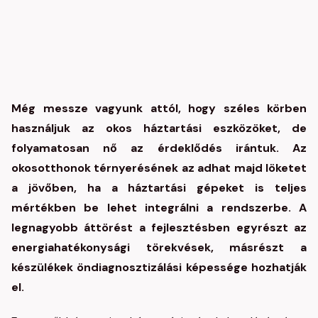
Még messze vagyunk attól, hogy széles körben
használjuk az okos háztartási eszközöket, de
folyamatosan nő az érdeklődés irántuk. Az
okosotthonok térnyerésének az adhat majd löketet
a jövőben, ha a háztartási gépeket is teljes
mértékben be lehet integrálni a rendszerbe. A
legnagyobb áttörést a fejlesztésben egyrészt az
energiahatékonysági törekvések, másrészt a
készülékek öndiagnosztizálási képessége hozhatják
el.