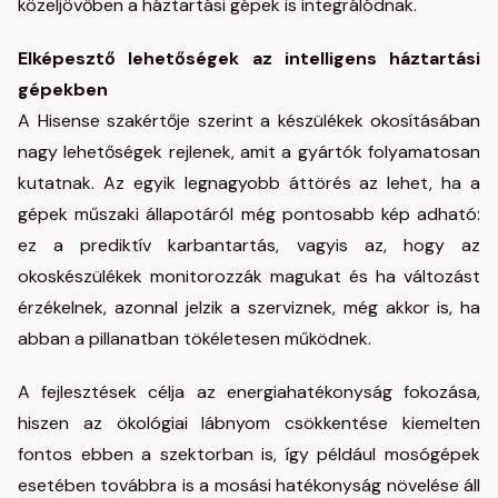
közeljövőben a háztartási gépek is integrálódnak.
Elképesztő lehetőségek az intelligens háztartási
gépekben
A Hisense szakértője szerint a készülékek okosításában
nagy lehetőségek rejlenek, amit a gyártók folyamatosan
kutatnak. Az egyik legnagyobb áttörés az lehet, ha a
gépek műszaki állapotáról még pontosabb kép adható:
ez a prediktív karbantartás, vagyis az, hogy az
okoskészülékek monitorozzák magukat és ha változást
érzékelnek, azonnal jelzik a szerviznek, még akkor is, ha
abban a pillanatban tökéletesen működnek.
A fejlesztések célja az energiahatékonyság fokozása,
hiszen az ökológiai lábnyom csökkentése kiemelten
fontos ebben a szektorban is, így például mosógépek
esetében továbbra is a mosási hatékonyság növelése áll