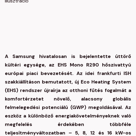
A Samsung hivatalosan is bejelentette úttörő
kültéri egysége, az EHS Mono R290 hőszivattyú
európai piaci bevezetését. Az idei frankfurti ISH
szakkiállításon bemutatott, új Eco Heating System
(EHS) rendszer újraírja az otthoni fűtés fogalmát a
komfortérzetet növelő, alacsony globális
felmelegedési potenciálú (GWP) megoldásával. Az
eszköz a különböző energiakövetelményeknek való
megfelelés érdekében többféle
teljesítményváltozatban – 5, 8, 12 és 16 kW-os