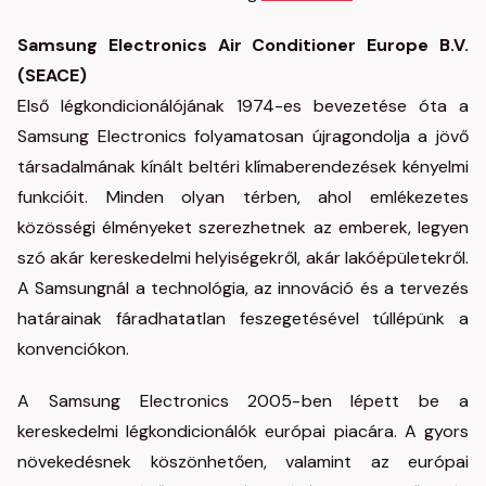
Samsung Electronics Air Conditioner Europe B.V.
(SEACE)
Első légkondicionálójának 1974-es bevezetése óta a
Samsung Electronics folyamatosan újragondolja a jövő
társadalmának kínált beltéri klímaberendezések kényelmi
funkcióit. Minden olyan térben, ahol emlékezetes
közösségi élményeket szerezhetnek az emberek, legyen
szó akár kereskedelmi helyiségekről, akár lakóépületekről.
A Samsungnál a technológia, az innováció és a tervezés
határainak fáradhatatlan feszegetésével túllépünk a
konvenciókon.
A Samsung Electronics 2005-ben lépett be a
kereskedelmi légkondicionálók európai piacára. A gyors
növekedésnek köszönhetően, valamint az európai