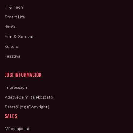
IT & Tech
Smart Life
Játék
Film & Sorozat
Kultúra
Fesztivál
Jogi információk
Impresszum
Adatvédelmi tájékoztató
Szerzői jog (Copyright)
Sales
Médiaajánlat