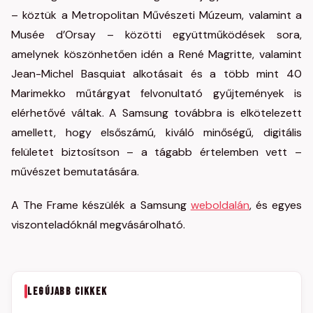
– köztük a Metropolitan Művészeti Múzeum, valamint a
Musée d’Orsay – közötti együttműködések sora,
amelynek köszönhetően idén a René Magritte, valamint
Jean-Michel Basquiat alkotásait és a több mint 40
Marimekko műtárgyat felvonultató gyűjtemények is
elérhetővé váltak. A Samsung továbbra is elkötelezett
amellett, hogy elsőszámú, kiváló minőségű, digitális
felületet biztosítson – a tágabb értelemben vett –
művészet bemutatására.
A The Frame készülék a Samsung
weboldalán
, és egyes
viszonteladóknál megvásárolható.
LEGÚJABB CIKKEK