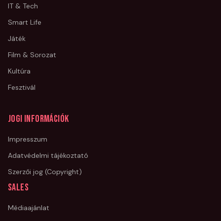
IT & Tech
Smart Life
Játék
Film & Sorozat
Kultúra
Fesztivál
Jogi információk
Impresszum
Adatvédelmi tájékoztató
Szerzői jog (Copyright)
Sales
Médiaajánlat