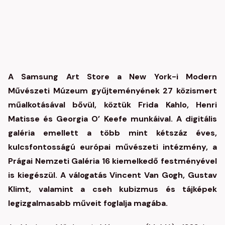
A Samsung Art Store a New York-i Modern
Művészeti Múzeum gyűjteményének 27 közismert
műalkotásával bővül, köztük Frida Kahlo, Henri
Matisse és Georgia O’ Keefe munkáival. A digitális
galéria emellett a több mint kétszáz éves,
kulcsfontosságú európai művészeti intézmény, a
Prágai Nemzeti Galéria 16 kiemelkedő festményével
is kiegészül. A válogatás Vincent Van Gogh, Gustav
Klimt, valamint a cseh kubizmus és tájképek
legizgalmasabb műveit foglalja magába.