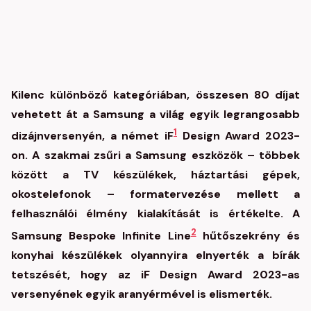
Kilenc különböző kategóriában, összesen 80 díjat
vehetett át a Samsung a világ egyik legrangosabb
1
dizájnversenyén, a német iF
Design Award 2023-
on. A szakmai zsűri a Samsung eszközök – többek
között a TV készülékek, háztartási gépek,
okostelefonok – formatervezése mellett a
felhasználói élmény kialakítását is értékelte. A
2
Samsung Bespoke Infinite Line
hűtőszekrény és
konyhai készülékek olyannyira elnyerték a bírák
tetszését, hogy az iF Design Award 2023-as
versenyének egyik aranyérmével is elismerték.