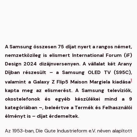
A Samsung összesen 75 díjat nyert a rangos német,
nemzetközileg is elismert International Forum (iF)
Design 2024 dizájnversenyen. A vállalat két Arany
Díjban részesült – a Samsung OLED TV (S95C),
1
valamint a Galaxy Z Flip5 Maison Margiela kiadása
kapta meg az elismerést. A Samsung televíziók,
okostelefonok és egyéb készülékei mind a 9
kategóriában –, beleértve a Termék és Felhasználói
élményt is – díjat érdemeltek.
Az 1953-ban, Die Gute Industrieform e.V. néven alapított