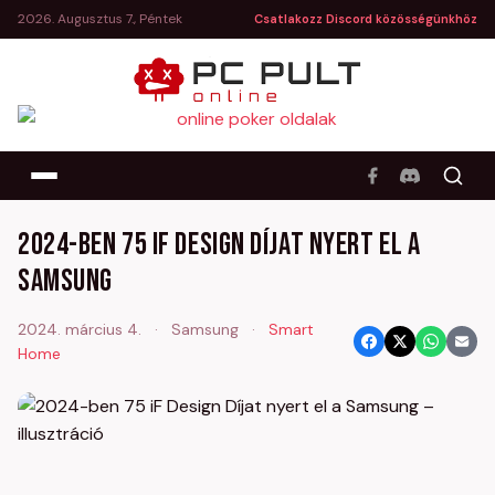
2026. Augusztus 7., Péntek
Csatlakozz Discord közösségünkhöz
2024-ben 75 iF Design Díjat nyert el a
Samsung
2024. március 4.
·
Samsung
·
Smart
Home