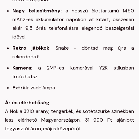
Nagy teljesítmény:
a hosszú élettartamú 1450
mAh2-es akkumulátor napokon át kitart, összesen
akár 9,5 órás telefonálásra elegendő beszélgetési
idővel.
Retro játékok:
Snake - döntsd meg újra a
rekordodat!
Kamera:
a 2MP-es kamerával Y2K stílusban
fotózhatsz. ​
Extrák:
zseblámpa ​ ​
Ár és elérhetőség
A Nokia 3210 arany, tengerkék, és sötétszürke színekben
lesz elérhető Magyarországon, 31 990 Ft ajánlott
fogyasztói áron, május közepétől.