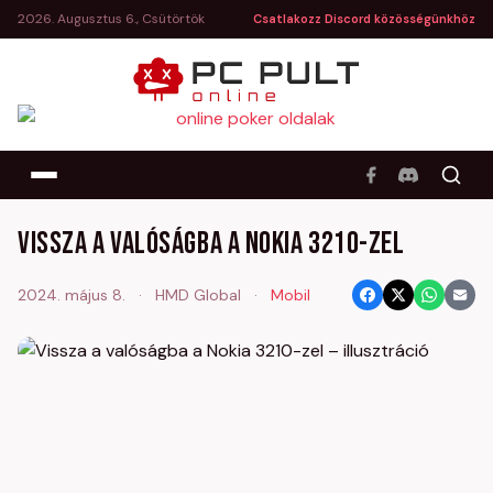
2026. Augusztus 6., Csütörtök
Csatlakozz Discord közösségünkhöz
Vissza a valóságba a Nokia 3210-zel
2024. május 8.
·
HMD Global
·
Mobil