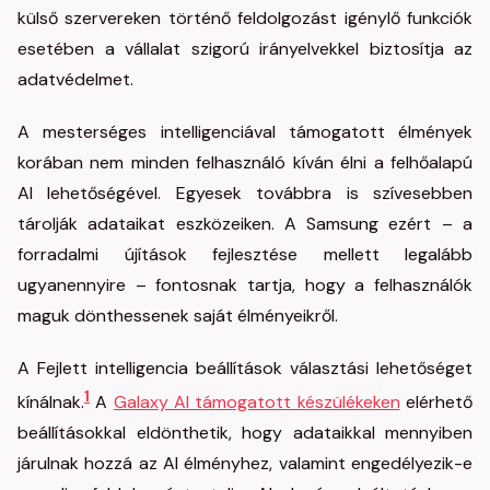
külső szervereken történő feldolgozást igénylő funkciók
esetében a vállalat szigorú irányelvekkel biztosítja az
adatvédelmet.
A mesterséges intelligenciával támogatott élmények
korában nem minden felhasználó kíván élni a felhőalapú
AI lehetőségével. Egyesek továbbra is szívesebben
tárolják adataikat eszközeiken. A Samsung ezért – a
forradalmi újítások fejlesztése mellett legalább
ugyanennyire – fontosnak tartja, hogy a felhasználók
maguk dönthessenek saját élményeikről.
A Fejlett intelligencia beállítások választási lehetőséget
1
kínálnak.
A
Galaxy AI támogatott készülékeken
elérhető
beállításokkal eldönthetik, hogy adataikkal mennyiben
járulnak hozzá az AI élményhez, valamint engedélyezik-e