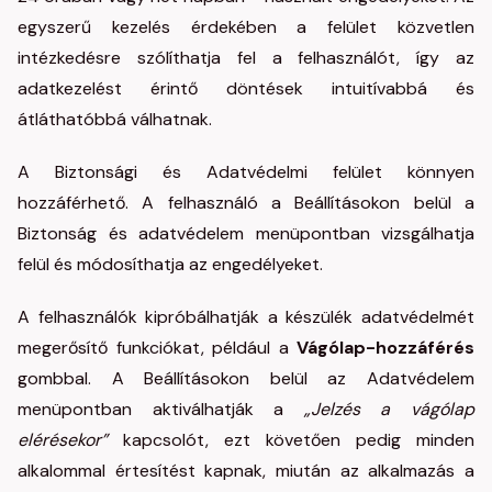
egyszerű kezelés érdekében a felület közvetlen
intézkedésre szólíthatja fel a felhasználót, így az
adatkezelést érintő döntések intuitívabbá és
átláthatóbbá válhatnak.
A Biztonsági és Adatvédelmi felület könnyen
hozzáférhető. A felhasználó a Beállításokon belül a
Biztonság és adatvédelem menüpontban vizsgálhatja
felül és módosíthatja az engedélyeket.
A felhasználók kipróbálhatják a készülék adatvédelmét
megerősítő funkciókat, például a
Vágólap-hozzáférés
gombbal. A Beállításokon belül az Adatvédelem
menüpontban aktiválhatják a
„Jelzés a vágólap
elérésekor”
kapcsolót, ezt követően pedig minden
alkalommal értesítést kapnak, miután az alkalmazás a