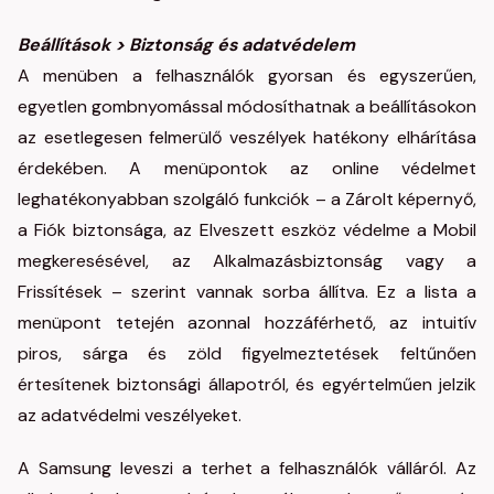
Beállítások > Biztonság és adatvédelem
A menüben a felhasználók gyorsan és egyszerűen,
egyetlen gombnyomással módosíthatnak a beállításokon
az esetlegesen felmerülő veszélyek hatékony elhárítása
érdekében. A menüpontok az online védelmet
leghatékonyabban szolgáló funkciók – a Zárolt képernyő,
a Fiók biztonsága, az Elveszett eszköz védelme a Mobil
megkeresésével, az Alkalmazásbiztonság vagy a
Frissítések – szerint vannak sorba állítva. Ez a lista a
menüpont tetején azonnal hozzáférhető, az intuitív
piros, sárga és zöld figyelmeztetések feltűnően
értesítenek biztonsági állapotról, és egyértelműen jelzik
az adatvédelmi veszélyeket.
A Samsung leveszi a terhet a felhasználók válláról. Az