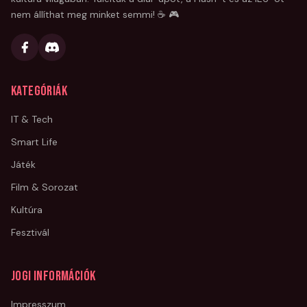
nem állíthat meg minket semmi! ☕ 🎮
Kategóriák
IT & Tech
Smart Life
Játék
Film & Sorozat
Kultúra
Fesztivál
Jogi információk
Impresszum