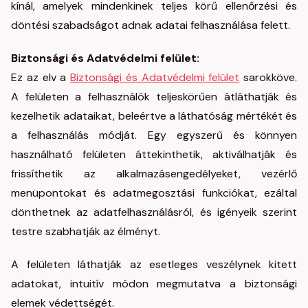
kínál, amelyek mindenkinek teljes körű ellenőrzési és
döntési szabadságot adnak adatai felhasználása felett.
Biztonsági és Adatvédelmi felület:
Ez az elv a
Biztonsági és Adatvédelmi felület
sarokköve.
A felületen a felhasználók teljeskörűen átláthatják és
kezelhetik adataikat, beleértve a láthatóság mértékét és
a felhasználás módját. Egy egyszerű és könnyen
használható felületen áttekinthetik, aktiválhatják és
frissíthetik az alkalmazásengedélyeket, vezérlő
menüpontokat és adatmegosztási funkciókat, ezáltal
dönthetnek az adatfelhasználásról, és igényeik szerint
testre szabhatják az élményt.
A felületen láthatják az esetleges veszélynek kitett
adatokat, intuitív módon megmutatva a biztonsági
elemek védettségét.