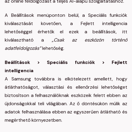
az online feldolgozást a teljes AI-alapú szolgáltatáshoz.
A Beállítások menüponton belül, a Speciális funkciók
kiválasztását követően, a Fejlett intelligencia
lehetőséggel érhetők el ezek a beállítások, itt
kiválasztható a
„Csak az eszközön történő
adatfeldolgozás”
lehetőség.
Beállítások > Speciális funkciók > Fejlett
intelligencia
A Samsung továbbra is elkötelezett amellett, hogy
átláthatóságot, választási és ellenőrzési lehetőséget
biztosítson a felhasználóknak eszközeik felett ebben az
újdonságokkal teli világában. Az ő döntésükön múlik az
adatok felhasználása ebben az egyszerűen átlátható és
megérthető környezetben.