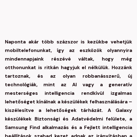
Naponta akár több százszor is kezükbe vehetjük
mobiltelefonunkat, így az eszközök olyannyira
mindennapjaink részévé váltak, hogy még
otthonunkat is ritkán hagyjuk el nélkülük. Hozzánk
tartoznak, és az olyan robbanásszerű, új
technológiák, mint az AI vagy a generatív
mesterséges intelligencia rendkívül izgalmas
lehetőséget kínálnak a készülékek felhasználására –
kiszélesítve a lehetőségek tárházát. A Galaxy
készülékek Biztonsági és Adatvédelmi felülete, a
Samsung Find alkalmazás és a Fejlett intelligencia
beállítások szabad kezet adnak az irányításban a