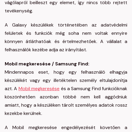
vágólapról beilleszt egy elemet, így nincs több rejtett
tevékenység.
A Galaxy készülékek történetében az adatvédelmi
felületek és funkciók még soha nem voltak ennyire
könnyen átláthatóak és értelmezhetőek. A vállalat a
felhasználók kezébe adja az irányítást.
Mobil megkeresése / Samsung Find:
Mindennapos eset, hogy egy felhasználó elhagyja
készülékét vagy egy illetéktelen személy eltulajdonítja
azt. A
Mobil megkeresése
és a Samsung Find funkcióknak
köszönhetően azonban többé nem kell aggódniuk
amiatt, hogy a készüléken tárolt személyes adatok rossz
kezekbe kerülnek.
A Mobil megkeresése engedélyezését követően a