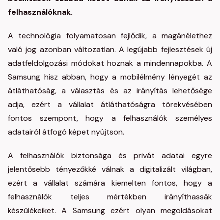
felhasználóknak.
A technológia folyamatosan fejlődik, a magánélethez
való jog azonban változatlan. A legújabb fejlesztések új
adatfeldolgozási módokat hoznak a mindennapokba. A
Samsung hisz abban, hogy a mobilélmény lényegét az
átláthatóság, a választás és az irányítás lehetősége
adja, ezért a vállalat átláthatóságra törekvésében
fontos szempont, hogy a felhasználók személyes
adatairól átfogó képet nyújtson.
A felhasználók biztonsága és privát adatai egyre
jelentősebb tényezőkké válnak a digitalizált világban,
ezért a vállalat számára kiemelten fontos, hogy a
felhasználók teljes mértékben irányíthassák
készülékeiket. A Samsung ezért olyan megoldásokat