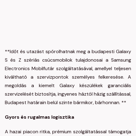
**Időt és utazást spórolhatnak meg a budapesti Galaxy
S és Z szériás csúcsmobilok tulajdonosai a Samsung
Electronics Mobilfutár szolgáltatásával, amellyel teljesen
kiváltható a szervizpontok személyes felkeresése. A
megoldás a kiemelt Galaxy készülékek garanciális
szervizelését biztosítja, ingyenes háztól házig szállítással,
Budapest határain belül szinte bármikor, bárhonnan. **
Gyors és rugalmas logisztika
A hazai piacon ritka, prémium szolgáltatással támogatja