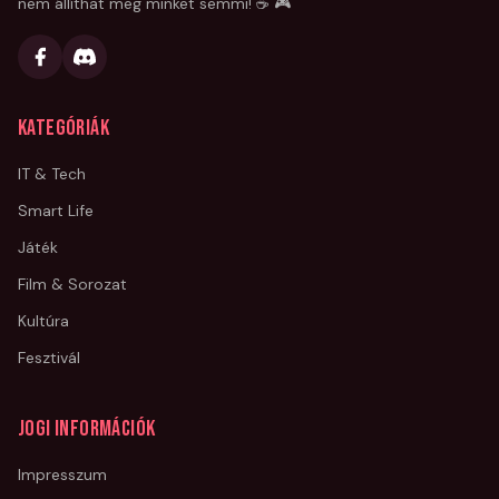
nem állíthat meg minket semmi! ☕ 🎮
Kategóriák
IT & Tech
Smart Life
Játék
Film & Sorozat
Kultúra
Fesztivál
Jogi információk
Impresszum