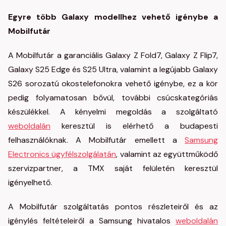
Egyre több Galaxy modellhez vehető igénybe a
Mobilfutár
A Mobilfutár a garanciális Galaxy Z Fold7, Galaxy Z Flip7,
Galaxy S25 Edge és S25 Ultra, valamint a legújabb Galaxy
S26 sorozatú okostelefonokra vehető igénybe, ez a kör
pedig folyamatosan bővül, további csúcskategóriás
készülékkel. A kényelmi megoldás a szolgáltató
weboldalán
keresztül is elérhető a budapesti
felhasználóknak. A Mobilfutár emellett a
Samsung
Electronics ügyfélszolgálatán
, valamint az együttműködő
szervizpartner, a TMX saját felületén keresztül
igényelhető.
A Mobilfutár szolgáltatás pontos részleteiről és az
igénylés feltételeiről a Samsung hivatalos
weboldalán