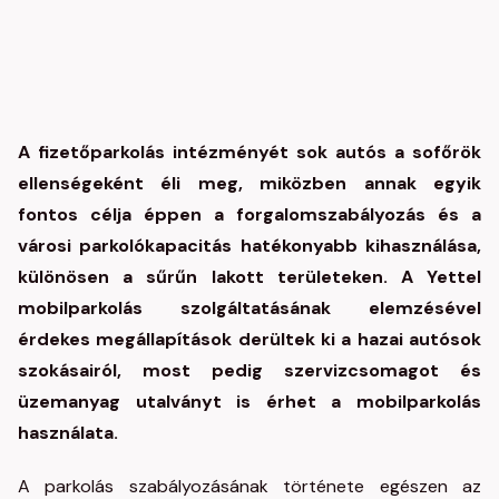
A fizetőparkolás intézményét sok autós a sofőrök
ellenségeként éli meg, miközben annak egyik
fontos célja éppen a forgalomszabályozás és a
városi parkolókapacitás hatékonyabb kihasználása,
különösen a sűrűn lakott területeken. A Yettel
mobilparkolás szolgáltatásának elemzésével
érdekes megállapítások derültek ki a hazai autósok
szokásairól, most pedig szervizcsomagot és
üzemanyag utalványt is érhet a mobilparkolás
használata.
A parkolás szabályozásának története egészen az