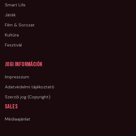
Smart Life
Játék
Film & Sorozat
Kultúra
Fesztivál
Jogi információk
Impresszum
Adatvédelmi tájékoztató
Szerzői jog (Copyright)
Sales
Médiaajánlat