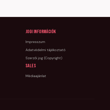
Jogi információk
Impresszum
Adatvédelmi tájékoztató
Szerzői jog (Copyright)
Sales
Médiaajánlat