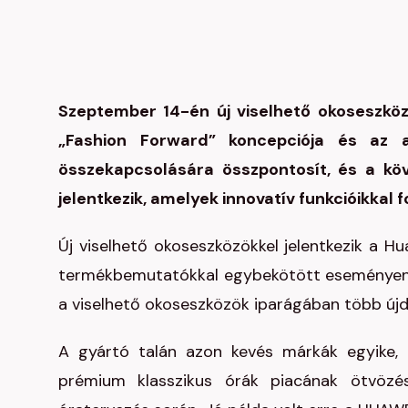
Szeptember 14-én új viselhető okoseszköz
„Fashion Forward” koncepciója és az 
összekapcsolására összpontosít, és a kö
jelentkezik, amelyek innovatív funkcióikkal 
Új viselhető okoseszközökkel jelentkezik a 
termékbemutatókkal egybekötött eseményen a 
a viselhető okoseszközök iparágában több új
A gyártó talán azon kevés márkák egyike,
prémium klasszikus órák piacának ötvözé