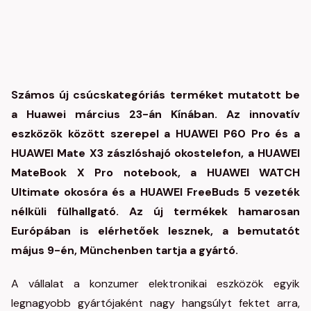
Számos új csúcs
kategóriás terméket mutatott be
a Huawei március 23-án Kínában. Az innovatív
eszközök között szerepel
a HUAWEI P60 Pro és a
HUAWEI Mate X3 zászlóshajó okostelefon, a HUAWEI
MateBook X Pro notebook, a HUAWEI WATCH
Ultimate okosóra és a HUAWEI FreeBuds 5 vezeték
nélküli fülhallgató.
Az új termékek hamarosan
Európában is elérhetőek lesznek, a bemutatót
május 9-én, Münchenben tartja a gyártó.
A vállalat a konzumer elektronikai eszközök egyik
legnagyobb gyártójaként nagy hangsúlyt fektet arra,