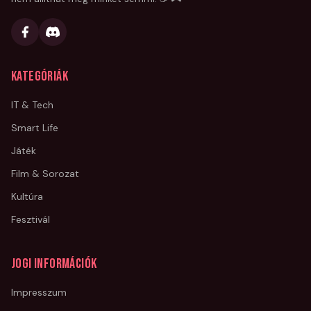
Kategóriák
IT & Tech
Smart Life
Játék
Film & Sorozat
Kultúra
Fesztivál
Jogi információk
Impresszum