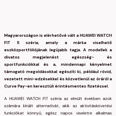
Magyarországon is elérhetővé vált a HUAWEI WATCH
FIT 5 széria, amely a márka viselhető
eszközportfóliójának legújabb tagja. A modellek a
divatos megjelenést egészség- és
sportfunkciókkal és a, mindennapi kényelmet
támogató megoldásokkal egészíti ki, például rövid,
vezetett mini-edzésekkel és közvetlenül az óráról a
Curve Pay-en keresztüli érintésmentes fizetéssel.
A HUAWEI WATCH FIT széria az elmúlt években azok
számára kínált alternatívát, akik az aktivitáskövetési
funkciókat könnyű, egész napos viseletre alkalmas