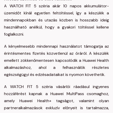
A WATCH FIT 5 széria akár 10 napos akkumulátor-
üzemidőt kínál egyetlen feltöltéssel, így a készülék a
mindennapokban és utazás közben is hosszabb ideig
használható anélkül, hogy a gyakori töltéssel kellene
foglalkozni.
A kényelmesebb mindennapi használatot támogatja az
érintésmentes fizetés közvetlenül az óráról. A készülék
emellett zökkenőmentesen kapcsolódik a Huawei Health
alkalmazáshoz, ahol a felhasználók részletes
egészségügyi és edzésadataikat is nyomon követhetik.
A WATCH FIT 5 széria vásárlói ráadásul ingyenes
hozzáférést kapnak a Huawei MultiPass csomaghoz,
amely Huawei Health+ tagságot, valamint olyan
partneralkalmazások exkluzív előnyeit is tartalmazza,