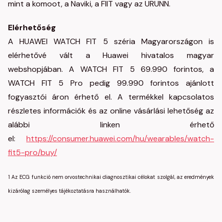
mint a komoot, a Naviki, a FIIT vagy az URUNN.
Elérhetőség
A HUAWEI WATCH FIT 5 széria Magyarországon is
elérhetővé vált a Huawei hivatalos magyar
webshopjában. A WATCH FIT 5 69.990 forintos, a
WATCH FIT 5 Pro pedig 99.990 forintos ajánlott
fogyasztói áron érhető el. A termékkel kapcsolatos
részletes információk és az online vásárlási lehetőség az
alábbi linken érhető
el:
https://consumer.huawei.com/hu/wearables/watch-
fit5-pro/buy/
1 Az ECG funkció nem orvostechnikai diagnosztikai célokat szolgál, az eredmények
kizárólag személyes tájékoztatásra használhatók.