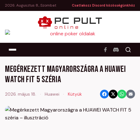
2026. Augusztus 8., Szombat
Csatlakozz Discord közösségünkhöz
Megérkezett Magyarországra a HUAWEI
WATCH FIT 5 széria
2026. május 18.
·
Huawei
·
Kütyük