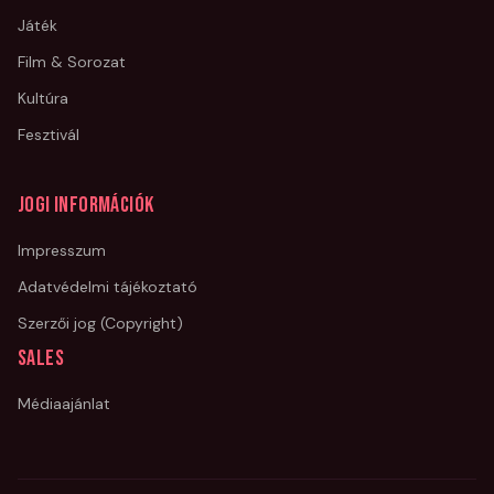
Játék
Film & Sorozat
Kultúra
Fesztivál
Jogi információk
Impresszum
Adatvédelmi tájékoztató
Szerzői jog (Copyright)
Sales
Médiaajánlat