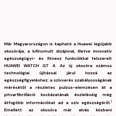
Már Magyarországon is kapható a Huawei legújabb
okosórája, a kifinomult dizájnnal, illetve innovatív
egészségügyi- és fitnesz funkciókkal felszerelt
HUAWEI WATCH GT 4. Az új okosóra számos
technológiai újítással járul hozzá az
egészségfigyeléshez: a szívverés szabályosságának
mérésétől a részletes pulzus-elemzésen át a
pitvarfibrilláció kockázatának észleléséig még
1
átfogóbb információkat ad a szív egészségéről.
Emellett az okosóra már alvás közbeni