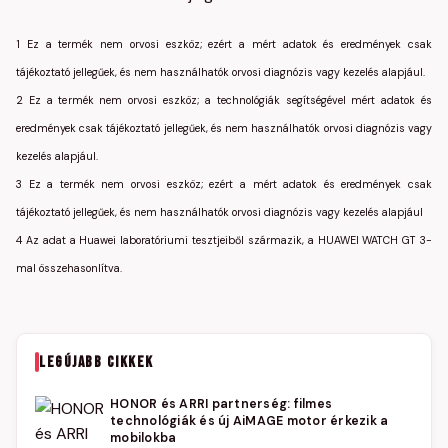
1 Ez a termék nem orvosi eszköz; ezért a mért adatok és eredmények csak
tájékoztató jellegűek, és nem használhatók orvosi diagnózis vagy kezelés alapjául.
2 Ez a termék nem orvosi eszköz; a technológiák segítségével mért adatok és
eredmények csak tájékoztató jellegűek, és nem használhatók orvosi diagnózis vagy
kezelés alapjául.
3 Ez a termék nem orvosi eszköz; ezért a mért adatok és eredmények csak
tájékoztató jellegűek, és nem használhatók orvosi diagnózis vagy kezelés alapjául
4 Az adat a Huawei laboratóriumi tesztjeiből származik, a HUAWEI WATCH GT 3-
mal összehasonlítva.
LEGÚJABB CIKKEK
HONOR és ARRI partnerség: filmes
technológiák és új AiMAGE motor érkezik a
mobilokba