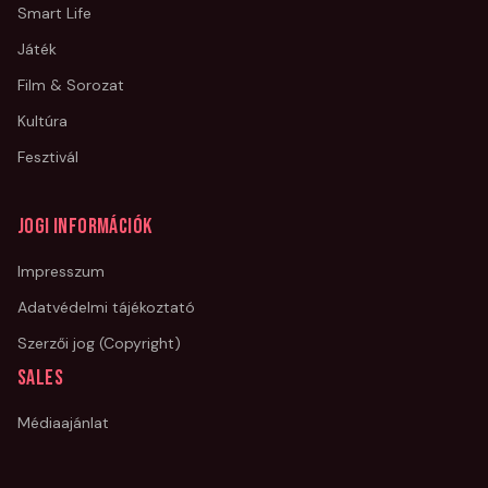
Smart Life
Játék
Film & Sorozat
Kultúra
Fesztivál
Jogi információk
Impresszum
Adatvédelmi tájékoztató
Szerzői jog (Copyright)
Sales
Médiaajánlat