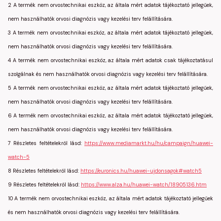
2 A termék nem orvostechnikai eszköz, az általa mért adatok tájékoztató jellegűek,
nem használhatók orvosi diagnózis vagy kezelési terv felállítására.
3 A termék nem orvostechnikai eszköz, az általa mért adatok tájékoztató jellegűek,
nem használhatók orvosi diagnózis vagy kezelési terv felállítására.
4 A termék nem orvostechnikai eszköz, az általa mért adatok csak tájékoztatásul
szolgálnak és nem használhatók orvosi diagnózis vagy kezelési terv felállítására.
5 A termék nem orvostechnikai eszköz, az általa mért adatok tájékoztató jellegűek,
nem használhatók orvosi diagnózis vagy kezelési terv felállítására.
6 A termék nem orvostechnikai eszköz, az általa mért adatok tájékoztató jellegűek,
nem használhatók orvosi diagnózis vagy kezelési terv felállítására.
7 Részletes feltételekről lásd:
https://www.mediamarkt.hu/hu/campaign/huawei-
watch-5
8 Részletes feltételekről lásd:
https://euronics.hu/huawei-ujdonsagok#watch5
9 Részletes feltételekről lásd:
https://www.alza.hu/huawei-watch/18905136.htm
10 A termék nem orvostechnikai eszköz, az általa mért adatok tájékoztató jellegűek
és nem használhatók orvosi diagnózis vagy kezelési terv felállítására.