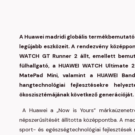
A Huawei madridi globális termékbemutató
legújabb eszközeit. A rendezvény középpon
WATCH GT Runner 2 állt, emellett bemut
fülhallgató, a HUAWEI WATCH Ultimate 
MatePad Mini, valamint a HUAWEI Band
hangtechnológiai fejlesztésekre helye
ökoszisztémájának következő generációját.
A Huawei a „Now is Yours” márkaüzenetr
népszerűsítését állította középpontba. A mad
sport- és egészségtechnológiai fejlesztések