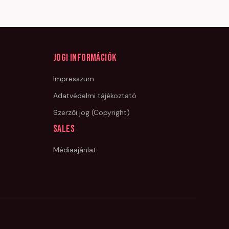
Jogi információk
Impresszum
Adatvédelmi tájékoztató
Szerzői jog (Copyright)
Sales
Médiaajánlat