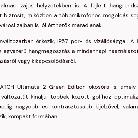
almas, zajos helyzetekben is. A fejlett hangrends
t biztosít, miközben a többmikrofonos megoldás seg
árosi zajban is jól érthetők maradjanak.
nváltozatban érkezik, IP57 por- és vízállósággal. A 
az egyszerű hangmegosztás a mindennapi használatot
zásról vagy kikapcsolódásról.
CH Ultimate 2 Green Edition okosóra is, amely
változatát kínálja, többek között golfhoz optimaliz
edig nagyobb és kontrasztosabb kijelzővel, valam
ezik, kompakt formában.