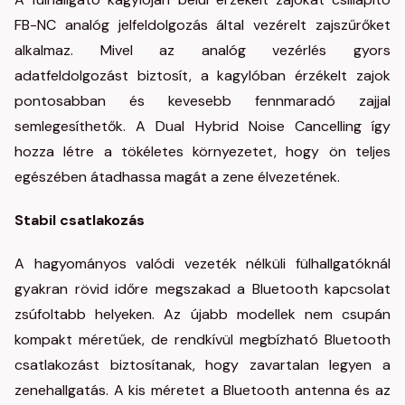
FB-NC analóg jelfeldolgozás által vezérelt zajszűrőket
alkalmaz. Mivel az analóg vezérlés gyors
adatfeldolgozást biztosít, a kagylóban érzékelt zajok
pontosabban és kevesebb fennmaradó zajjal
semlegesíthetők. A Dual Hybrid Noise Cancelling így
hozza létre a tökéletes környezetet, hogy ön teljes
egészében átadhassa magát a zene élvezetének.
Stabil csatlakozás
A hagyományos valódi vezeték nélküli fülhallgatóknál
gyakran rövid időre megszakad a Bluetooth kapcsolat
zsúfoltabb helyeken. Az újabb modellek nem csupán
kompakt méretűek, de rendkívül megbízható Bluetooth
csatlakozást biztosítanak, hogy zavartalan legyen a
zenehallgatás. A kis méretet a Bluetooth antenna és az