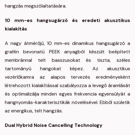
hangzás megszólaltatására.
10 mm-es hangsugárzó és eredeti akusztikus
kialakítás
A nagy átmérőjű, 10 mm-es dinamikus hangsugárzó a
grafén bevonatú PEEK anyagból készült beépített
membránnal telt basszusokat és tiszta, széles
tartományú hangokat képez. Az akusztikus
vezérlőkamra az alapos tervezés eredményeként
létrehozott kialakítással szabályozza a levegő áramlását
és optimalizálja minden egyes frekvencia egyensúlyát a
hangnyomás-karakterisztikák növelésével. Ebből születik
az energikus, telt hangzás.
Dual Hybrid Noise Cancelling Technology