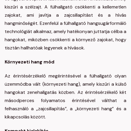
kiszűri a szélzajt. A fülhallgató csökkenti a kellemetlen
zajokat, ami javítja a zajcsillapítást és a hívás
hangminőségét. Ezenfelül a fülhallgató hangsugárformáló
technológiát alkalmaz, amely hatékonyan juttatja célba a
hangokat, miközben csökkenti a környező zajokat, hogy
tisztán hallhatóak legyenek a hívások.
Környezeti hang mód
Az érintésérzékelő megérintésével a fülhallgató olyan
üzemmódba vált (környezeti hang), amely kiszűri a külső
hangokat zenehallgatás közben. Az érintésérzékelő két
másodperces folyamatos érintésével válthat a
felhasználó a „zajcsillapítás”, a „környezeti hang” és a
kikapcsolás között.
Kompakt kialakítás