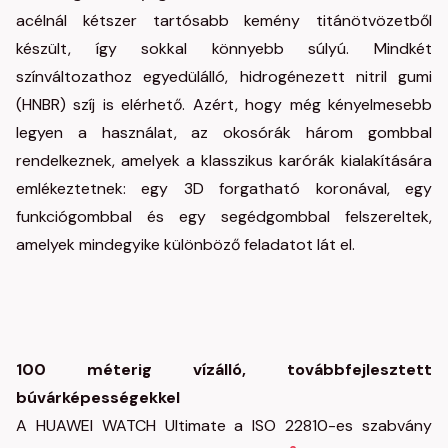
acélnál kétszer tartósabb kemény titánötvözetből
készült, így sokkal könnyebb súlyú. Mindkét
színváltozathoz egyedülálló, hidrogénezett nitril gumi
(HNBR) szíj is elérhető. Azért, hogy még kényelmesebb
legyen a használat, az okosórák három gombbal
rendelkeznek, amelyek a klasszikus karórák kialakítására
emlékeztetnek: egy 3D forgatható koronával, egy
funkciógombbal és egy segédgombbal felszereltek,
amelyek mindegyike különböző feladatot lát el.
100 méterig vízálló, továbbfejlesztett
búvárképességekkel
A HUAWEI WATCH Ultimate a ISO 22810-es szabvány