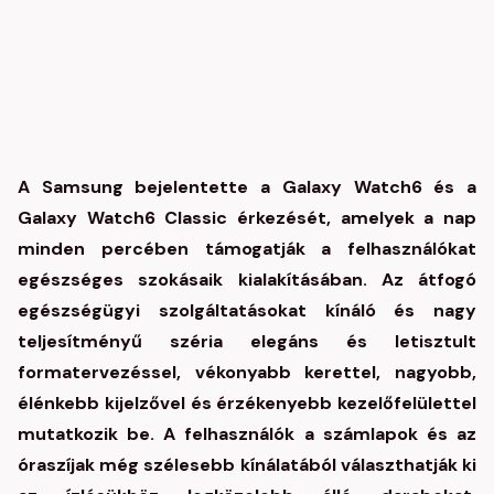
A Samsung bejelentette a Galaxy Watch6 és a
Galaxy Watch6 Classic
érkezését, amelyek a nap
minden percében támogatják
a felhasználókat
egészséges szokásaik kialakításában. Az átfogó
egészségügyi szolgáltatásokat kínáló és nagy
teljesítményű széria elegáns és letisztult
formatervezéssel, vékonyabb kerettel, nagyobb,
élénkebb kijelzővel és érzékenyebb kezelőfelülettel
mutatkozik be. A felhasználók a számlapok és az
óraszíjak még szélesebb kínálatából választhatják ki