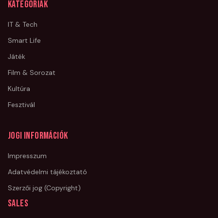
Kategóriák
IT & Tech
Smart Life
Játék
Film & Sorozat
Kultúra
Fesztivál
Jogi információk
Impresszum
Adatvédelmi tájékoztató
Szerzői jog (Copyright)
Sales