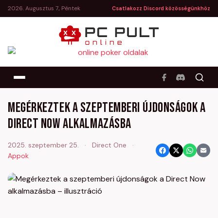
2026. Augusztus 7., Péntek
Csatlakozz Discord közösségünkhöz
Megérkeztek a szeptemberi újdonságok a
Direct Now alkalmazásba
2025. szeptember 25.
·
Direct One
·
Appok