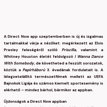
A Direct Now app szeptemberben is új és izgalmas
tartalmakkal várja a nézőket: megérkezett az Elvis
Presley feleségéről szóló
Priscilla
, valamint a
Whitney Houston életét feldolgozó
I Wanna Dance
With Somebody
, de követheted a feszült sorozatok,
köztük a
Papírháború
3. évadának fordulatait is. A
lélegzetelállító természetfilmek mellett az UEFA
Bajnokok Ligája és számos kiemelt sportesemény is
elérhető – mindez bárhol, bármikor az appban.
Újdonságok a Direct Now appban