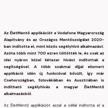
Az ÉletMentő applikációt a Vodafone Magyarország
Alapítvány és az Országos Mentőszolgálat 2020-
ban indította el, mint közös segélyhívó alkalmazást.
Azóta több mint 700 ezren töltötték le, és csak az
idei nyáron közel kétezer hívást indítottak a
segítségével. A több szakmai díjjal elismert
applikáció idén új funkcióval bővült, így már
Csehországban, Szlovákiában és Ausztriában is
indítható segélyhívás a magyar ÉletMentő
alkalmazásból.
Az ÉletMentő applikációt azzal a céllal indította el a