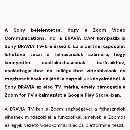
A Sony bejelentette, hogy a Zoom Video
Communications, Inc. a BRAVIA CAM kompatibilis
Sony BRAVIA TV-kre érkezik. Ez a partnerkapcsolat
lehetővé teszi a felhasználók számára, hogy
könnyedén csatlakozhassanak barátaikhoz,
családtagjaikhoz és kollégáikhoz videohívások és
megbeszélések céljából a nappalijuk kényelméből. A
Sony BRAVIA az első TV-márka, amely támogatja a
Zoom for TV alkalmazást a Google Play Store-ban.
A BRAVIA TV-ken a Zoom segítségével a felhasználók
élhetnek mindazokkal a funkciókkal, amelyek a Zoomot
az egyik vezető videokommunikációs platformmá teszik.