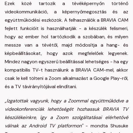
Ezek közé tartozik a tévéképernyőn történő
videokommunikáció, a képernyőmegosztás és az
együttműködési eszközök. A felhasználók a BRAVIA CAM
fejlett funkcióit is használhatják - a készülék felismeri,
hogy az ember hol tartózkodik a szobában, és milyen
messze van a tévétől, majd módosítja a hang- és
képbeállításokat, hogy azok megfelelőek legyenek.
Mindez nagyon egyszerű beállítással lehetséges - ha egy
kompatibilis TV-t használunk a BRAVIA CAM-mel, akkor
csak le kell tölteni a Zoom alkalmazást a Google Play-ről,
és a TV távirányítójával elindítani.
„Izgatottak vagyunk, hogy a Zoommal együttműködve a
videokonferenciák lehetőségét hozhassuk BRAVIA TV
készülékeinkre, így a Zoom szolgáltatásai elérhetővé
válnak az Android TV platformon"
- mondta Shusuke