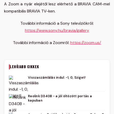
A Zoom a nyár elejétől lesz elérhető a BRAVIA CAM-mel
kompatibilis BRAVIA TV-ken.
További információ a Sony televíziókról:
https://www.sony.hu/bravia/gallery
További információ a Zoomról:
https://zoom.us/
LEGÚJABB CIKKEK
Visszaszámlálás indul: -1, 0, Sziget!
Reolink D340B - a jól öltözött portás a
kapuban