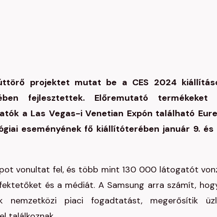
ttörő projektet mutat be a CES 2024 kiállítás
en fejlesztettek. Előremutató termékeket
atók a Las Vegas-i Venetian Expón található Eur
giai eseményének fő kiállítóterében január 9. és 
ot vonultat fel, és több mint 130 000 látogatót von
efektetőket és a médiát. A Samsung arra számít, hog
 nemzetközi piaci fogadtatást, megerősítik üzl
l találkoznak.