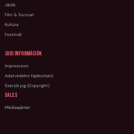
Játék
Film & Sorozat
Kultúra
Fesztivál
Jogi információk
Impresszum
Adatvédelmi tájékoztató
Szerzői jog (Copyright)
Sales
Médiaajánlat