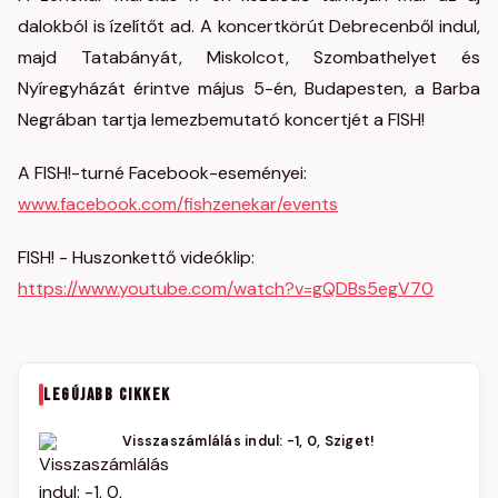
dalokból is ízelítőt ad. A koncertkörút Debrecenből indul,
majd Tatabányát, Miskolcot, Szombathelyet és
Nyíregyházát érintve május 5-én, Budapesten, a Barba
Negrában tartja lemezbemutató koncertjét a FISH!
A FISH!-turné Facebook-eseményei:
www.facebook.com/fishzenekar/events
FISH! - Huszonkettő videóklip:
https://www.youtube.com/watch?v=gQDBs5egV70
LEGÚJABB CIKKEK
Visszaszámlálás indul: -1, 0, Sziget!