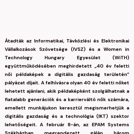
Átadták az Informatikai, Távközlési és Elektronikai
Vállalkozások Szövetsége (IVSZ) és a Women in
Technology Hungary Egyesület (WiTH)
együttműködésében meghirdetett „40 év feletti
női példaképek a digitális gazdaság területén”
pályázat díjait. A felhívásra olyan 40 év feletti nőket
lehetett ajánlani, akik példaképként szolgálhatnak a
fiatalabb generációk és a karrierváltó nők számára,
emellett munkájukon keresztül megismerhetjük a
digitális gazdaság és a technológia (IKT) szektor
lehetőségeit. A február 8-án, az EPAM Systems
Székházban megrendezett gálán három