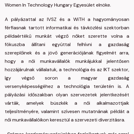
Women In Technology Hungary Egyesület elnöke.
A pályázattal az IVSZ és a WiTH a hagyományosan
férfiasnak tartott informatikai és távközlési szektorban
példaértékű munkát végző nőket szerette volna a
fókuszba állítani egyúttal felhívni a gazdaság
szereplőinek és a jövő generációjának figyelmét arra,
hogy a női munkavállalók munkájukkal jelentősen
hozzájárulnak vállalatuk, a technológia és az IKT szektor,
így végső soron a magyar gazdaság
versenyképességéhez a technológia területén is. A
pályázási időszakban olyan szervezetek jelentkezését
várták, amelyek büszkék a női alkalmazottjaik
teljesítményére, valamint szívesen mutatnának példát a
női munkavállalóikon keresztül a szervezeti diverzitásra.