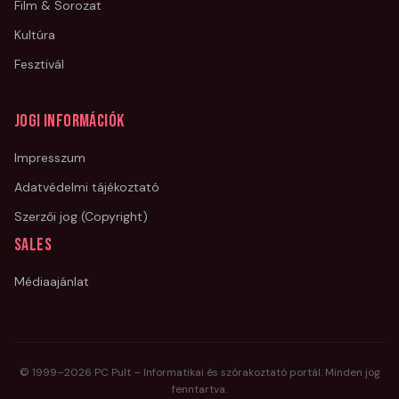
Film & Sorozat
Kultúra
Fesztivál
Jogi információk
Impresszum
Adatvédelmi tájékoztató
Szerzői jog (Copyright)
Sales
Médiaajánlat
© 1999–
2026
PC Pult – Informatikai és szórakoztató portál. Minden jog
fenntartva.