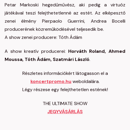
Petar Markoski hegedűművész, aki pedig a virtuóz
játékával teszi felejthetetlenné az estét. Az elképesztő
zenei élmény Pierpaolo Guerrini, Andrea Bocelli
producerének közreműködésével teljesedik be.
A show zenei producere: Tóth Ádám
A show kreatív producerei:
Horváth Roland, Ahmed
Moussa, Tóth Ádám, Szatmári László
.
Részletes információkért látogasson el a
koncertpromo.hu
weboldalára.
Légy részese egy felejthetetlen estének!
THE ULTIMATE SHOW
JEGYVÁSÁRLÁS