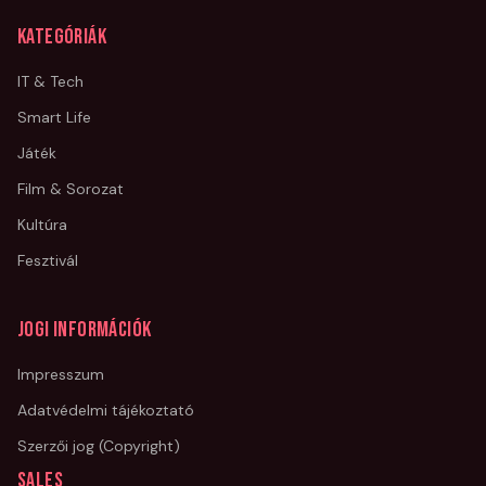
Kategóriák
IT & Tech
Smart Life
Játék
Film & Sorozat
Kultúra
Fesztivál
Jogi információk
Impresszum
Adatvédelmi tájékoztató
Szerzői jog (Copyright)
Sales