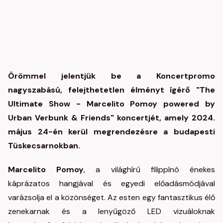
Örömmel jelentjük be a Koncertpromo
nagyszabású, felejthetetlen élményt ígérő "The
Ultimate Show - Marcelito Pomoy powered by
Urban Verbunk & Friends" koncertjét, amely 2024.
május 24-én kerül megrendezésre a budapesti
Tüskecsarnokban.
Marcelito Pomoy
, a világhírű filippínó énekes
káprázatos hangjával és egyedi előadásmódjával
varázsolja el a közönséget. Az esten egy fantasztikus élő
zenekarnak és a lenyűgöző LED vizuáloknak