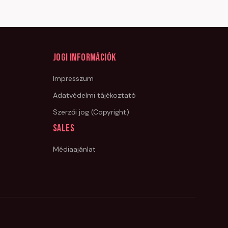
Jogi információk
Impresszum
Adatvédelmi tájékoztató
Szerzői jog (Copyright)
Sales
Médiaajánlat