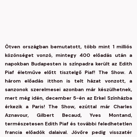
Ötven országban bemutatott, több mint 1 milliós
közönséget vonzó, mintegy 400 előadás után a
napokban Budapesten is színpadra került az Edith
Piaf életműve előtt tisztelgő Piaf! The Show. A
három előadás itthon is telt házat vonzott, a
sanzonok szerelmesei azonban már készülhetnek,
mert még idén, december
5-én
az Erkel Színházba
érkezik a Paris! The Show, ezúttal már Charles
Aznavour, Gilbert Becaud, Yves Montand,
természetesen Edith Piaf és további feledhetetlen
francia előadók dalaival. Jövőre pedig visszatér