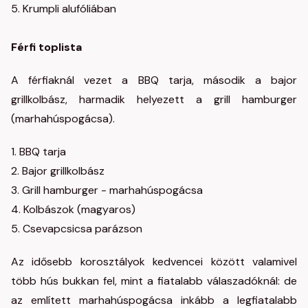
5. Krumpli alufóliában
Férfi toplista
A férfiaknál vezet a BBQ tarja, második a bajor
grillkolbász, harmadik helyezett a grill hamburger
(marhahúspogácsa).
1. BBQ tarja
2. Bajor grillkolbász
3. Grill hamburger - marhahúspogácsa
4. Kolbászok (magyaros)
5. Csevapcsicsa parázson
Az idősebb korosztályok kedvencei között valamivel
több hús bukkan fel, mint a fiatalabb válaszadóknál: de
az említett marhahúspogácsa inkább a legfiatalabb