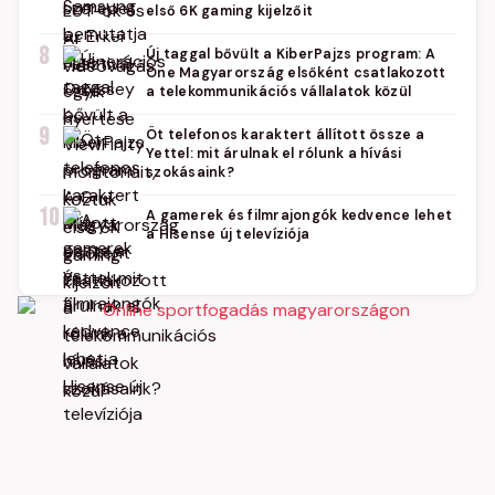
első 6K gaming kijelzőit
8
Új taggal bővült a KiberPajzs program: A
One Magyarország elsőként csatlakozott
a telekommunikációs vállalatok közül
9
Öt telefonos karaktert állított össze a
Yettel: mit árulnak el rólunk a hívási
szokásaink?
10
A gamerek és filmrajongók kedvence lehet
a Hisense új televíziója