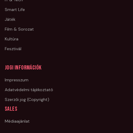
Smart Life
Játék
Film & Sorozat
Kultúra
Fesztivál
Jogi információk
Impresszum
Adatvédelmi tájékoztató
Szerzői jog (Copyright)
Sales
Médiaajánlat