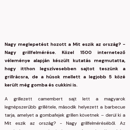
Nagy meglepetést hozott a Mit eszik az ország? -
Nagy grillfelmérése. Közel 1500 internetező
véleménye alapján készült kutatás megmutatta,
hogy itthon legszívesebben sajtot teszünk a
grillrácsra, de a húsok mellett a legjobb 5 közé
került még gomba és cukkini is.
A grillezett camembert sajt lett a magyarok
legnépszerűbb grillétele, második helyezett a barbecue
tarja, amelyet a gombafejek grillen követnek – derül ki a
Mit eszik az ország? - Nagy grillfelméréséből. Az