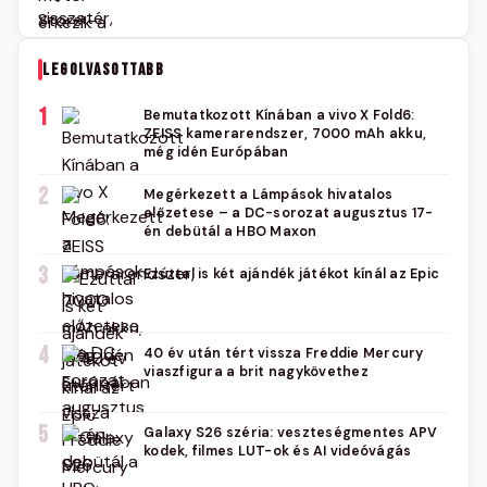
LEGOLVASOTTABB
1
Bemutatkozott Kínában a vivo X Fold6:
ZEISS kamerarendszer, 7000 mAh akku,
még idén Európában
2
Megérkezett a Lámpások hivatalos
előzetese – a DC-sorozat augusztus 17-
én debütál a HBO Maxon
3
Ezúttal is két ajándék játékot kínál az Epic
4
40 év után tért vissza Freddie Mercury
viaszfigura a brit nagykövethez
5
Galaxy S26 széria: veszteségmentes APV
kodek, filmes LUT-ok és AI videóvágás