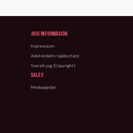
Jogi információk
Impresszum
Adatvédelmi tájékoztató
Szerzői jog (Copyright)
Sales
Médiaajánlat