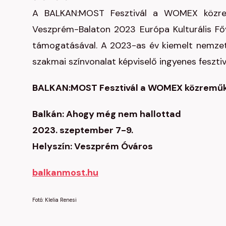
A BALKAN:MOST Fesztivál a WOMEX közrem
Veszprém-Balaton 2023 Európa Kulturális F
támogatásával. A 2023-as év kiemelt nemzet
szakmai színvonalat képviselő ingyenes fesztiv
BALKAN:MOST Fesztivál a WOMEX közremű
Balkán: Ahogy még nem hallottad
2023. szeptember 7-9.
Helyszín: Veszprém Óváros
balkanmost.hu
Fotó: Klelia Renesi