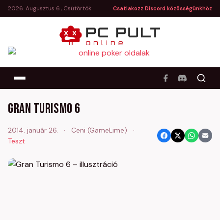
2026. Augusztus 6., Csütörtök
Csatlakozz Discord közösségünkhöz
Gran Turismo 6
2014. január 26.
·
Ceni (GameLime)
·
Teszt