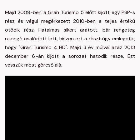
Majd 2009-ben a Gran Turismo 5 előtt kijött egy PSP-s
rész és végül megérkezett 2010-ben a teljes értékű
ötödik rész. Hatalmas sikert aratott, bár rengeteg
rajongó csalódott lett, hiszen ezt a részt úgy emlegetik,
hogy "Gran Turismo 4 HD". Majd 3 év múlva, azaz 2013
december 6.-án kijött a sorozat hatodik része. Ezt
vesszük most górcső alá.