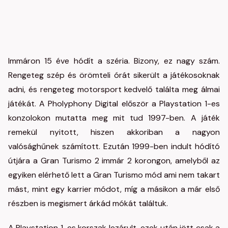
Immáron 15 éve hódít a széria. Bizony, ez nagy szám.
Rengeteg szép és örömteli órát sikerült a játékosoknak
adni, és rengeteg motorsport kedvelő találta meg álmai
játékát. A Pholyphony Digital először a Playstation 1-es
konzolokon mutatta meg mit tud 1997-ben. A játék
remekül nyitott, hiszen akkoriban a nagyon
valósághűnek számított. Ezután 1999-ben indult hódító
útjára a Gran Turismo 2 immár 2 korongon, amelyből az
egyiken elérhető lett a Gran Turismo mód ami nem takart
mást, mint egy karrier módot, míg a másikon a már első
részben is megismert árkád mókát találtuk.
A Playstation 1-es korszak lezárult, ezek után jött csak a