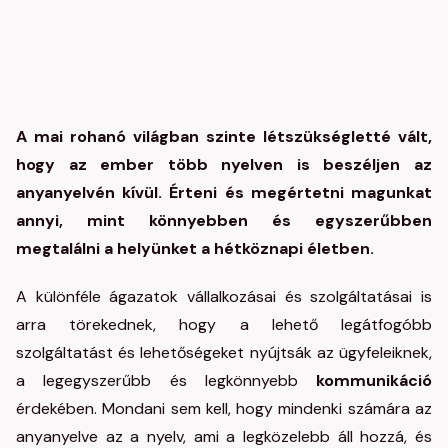
A mai rohanó világban szinte létszükségletté vált,
hogy az ember több nyelven is beszéljen az
anyanyelvén kívül. Érteni és megértetni magunkat
annyi, mint könnyebben és egyszerűbben
megtalálni a helyünket a hétköznapi életben.
A különféle ágazatok vállalkozásai és szolgáltatásai is
arra törekednek, hogy a lehető legátfogóbb
szolgáltatást és lehetőségeket nyújtsák az ügyfeleiknek,
a legegyszerűbb és legkönnyebb
kommunikáció
érdekében. Mondani sem kell, hogy mindenki számára az
anyanyelve az a nyelv, ami a legközelebb áll hozzá, és