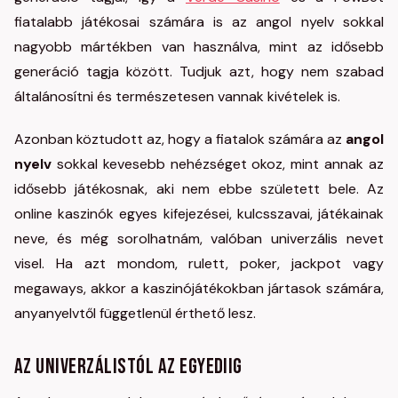
fiatalabb játékosai számára is az angol nyelv sokkal
nagyobb mártékben van használva, mint az idősebb
generáció tagja között. Tudjuk azt, hogy nem szabad
általánosítni és természetesen vannak kivételek is.
Azonban köztudott az, hogy a fiatalok számára az
angol
nyelv
sokkal kevesebb nehézséget okoz, mint annak az
idősebb játékosnak, aki nem ebbe született bele. Az
online kaszinók egyes kifejezései, kulcsszavai, játékainak
neve, és még sorolhatnám, valóban univerzális nevet
visel. Ha azt mondom, rulett, poker, jackpot vagy
megaways, akkor a kaszinójátékokban jártasok számára,
anyanyelvtől függetlenül érthető lesz.
Az univerzálistól az egyediig