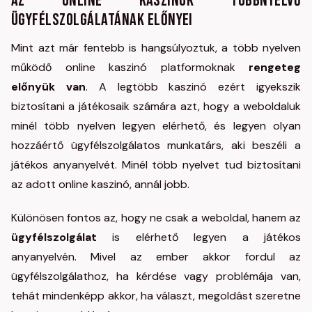
Az online kaszinók többnyelvű
ügyfélszolgálatának előnyei
Mint azt már fentebb is hangsúlyoztuk, a több nyelven
működő online kaszinó platformoknak
rengeteg
előnyük van
. A legtöbb kaszinó ezért igyekszik
biztosítani a játékosaik számára azt, hogy a weboldaluk
minél több nyelven legyen elérhető, és legyen olyan
hozzáértő ügyfélszolgálatos munkatárs, aki beszéli a
játékos anyanyelvét. Minél több nyelvet tud biztosítani
az adott online kaszinó, annál jobb.
Különösen fontos az, hogy ne csak a weboldal, hanem az
ügyfélszolgálat
is elérhető legyen a játékos
anyanyelvén. Mivel az ember akkor fordul az
ügyfélszolgálathoz, ha kérdése vagy problémája van,
tehát mindenképp akkor, ha választ, megoldást szeretne