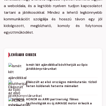
a weboldala, és a legtöbb nyelven tudjon kapcsolatot
tartani a játékosokkal. Mindez a lehető legkönnyebb
kommunikációt szolgálja és hosszú távon egy jól
kidolgozott, megbízható, komoly és folytonos
együttműködést.
LEGÚJABB CIKKEK
Ismét két ajándékkal bővíthetjük az Epic
játékkönyvtárunkat
Elkészült az első országos mémkutatás: tízből
heten küldenek hetente mémeket
HONOR és ARRI partnerség: filmes
technológiák és új AiMAGE motor érkezik a