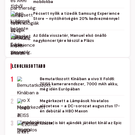
mobilokba
Pécsett nyílik a tizedik Samsung Experience
Store – nyitóhétvégén 20% kedvezménnyel
Az Edda visszatér, Manuel első önálló
nagykoncertjére készül a Plázs
LEGOLVASOTTABB
1
Bemutatkozott Kínában a vivo X Fold6:
ZEISS kamerarendszer, 7000 mAh akku,
még idén Európában
2
Megérkezett a Lámpások hivatalos
előzetese – a DC-sorozat augusztus 17-
én debütál a HBO Maxon
3
Ezúttal is két ajándék játékot kínál az Epic